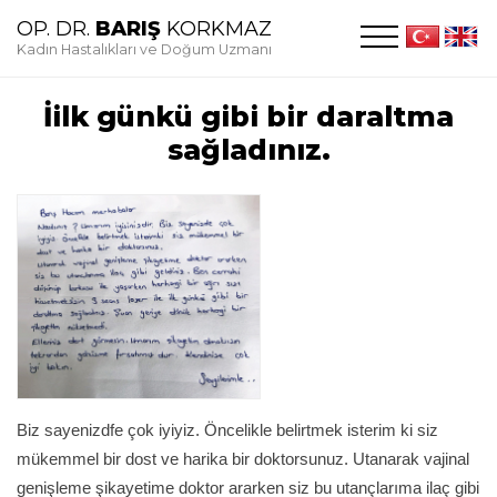
OP. DR.
BARIŞ
KORKMAZ
Kadın Hastalıkları ve Doğum Uzmanı
İilk günkü gibi bir daraltma
sağladınız.
Biz sayenizdfe çok iyiyiz. Öncelikle belirtmek isterim ki siz
mükemmel bir dost ve harika bir doktorsunuz. Utanarak vajinal
genişleme şikayetime doktor ararken siz bu utançlarıma ilaç gibi