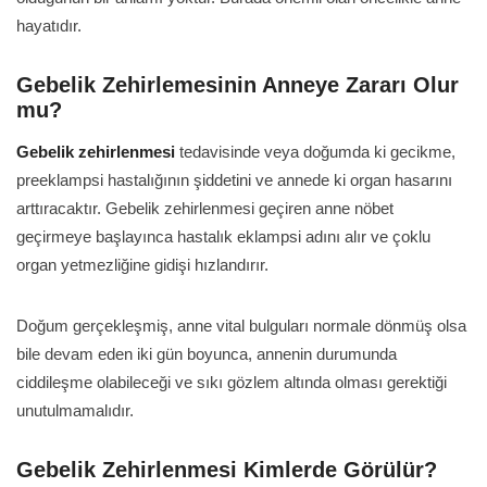
hayatıdır.
Gebelik Zehirlemesinin Anneye Zararı Olur
mu?
Gebelik zehirlenmesi
tedavisinde veya doğumda ki gecikme,
preeklampsi hastalığının şiddetini ve annede ki organ hasarını
arttıracaktır. Gebelik zehirlenmesi geçiren anne nöbet
geçirmeye başlayınca hastalık eklampsi adını alır ve çoklu
organ yetmezliğine gidişi hızlandırır.
Doğum gerçekleşmiş, anne vital bulguları normale dönmüş olsa
bile devam eden iki gün boyunca, annenin durumunda
ciddileşme olabileceği ve sıkı gözlem altında olması gerektiği
unutulmamalıdır.
Gebelik Zehirlenmesi Kimlerde Görülür?