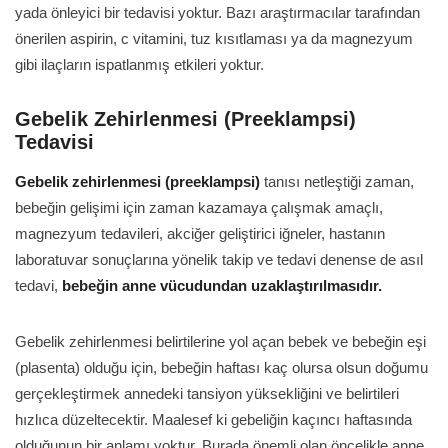
yada önleyici bir tedavisi yoktur. Bazı araştırmacılar tarafından
önerilen aspirin, c vitamini, tuz kısıtlaması ya da magnezyum
gibi ilaçların ispatlanmış etkileri yoktur.
Gebelik Zehirlenmesi (Preeklampsi)
Tedavisi
Gebelik zehirlenmesi (preeklampsi)
tanısı netleştiği zaman,
bebeğin gelişimi için zaman kazamaya çalışmak amaçlı,
magnezyum tedavileri, akciğer geliştirici iğneler, hastanın
laboratuvar sonuçlarına yönelik takip ve tedavi denense de asıl
tedavi,
bebeğin anne vücudundan uzaklaştırılmasıdır.
Gebelik zehirlenmesi belirtilerine yol açan bebek ve bebeğin eşi
(plasenta) olduğu için, bebeğin haftası kaç olursa olsun doğumu
gerçekleştirmek annedeki tansiyon yüksekliğini ve belirtileri
hızlıca düzeltecektir. Maalesef ki gebeliğin kaçıncı haftasında
olduğunun bir anlamı yoktur. Burada önemli olan öncelikle anne