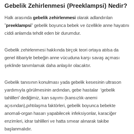
Gebelik Zehirlenmesi (Preeklampsi) Nedir?
Halk arasında
gebelik zehirlenmesi
olarak adlandırılan
"
preeklampsi
" gebelik boyunca bebek ve özellikle anne hayatını
ciddi anlamda tehdit eden bir durumdur.
Gebelik zehirlenmesi hakkında birçok teori ortaya atılsa da
genel itibariyle bebeğin anne vücuduna karşı savaş açması
şeklinde tanımlamak daha anlaşılır olacaktır.
Gebelik tanısının konulması yada gebelik kesesinin ultrason
yardımıyla görülmesinin ardından, gebe hastalar ‘gebelik
tahlilleri’ dediğimiz, kan sayımı (kansızlık-anemi
açısından),pıhtılaşma faktörleri, gebelik boyunca bebekte
anomali-organ hasarı yapabilecek infeksiyonlar, karaciğer
enzimleri, idrar tahlilleri ve hatta smear alınarak takibe
başlanmalıdır.