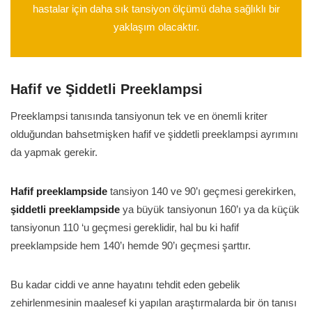
hastalar için daha sık tansiyon ölçümü daha sağlıklı bir
yaklaşım olacaktır.
Hafif ve Şiddetli Preeklampsi
Preeklampsi tanısında tansiyonun tek ve en önemli kriter
olduğundan bahsetmişken hafif ve şiddetli preeklampsi ayrımını
da yapmak gerekir.
Hafif preeklampside
tansiyon 140 ve 90’ı geçmesi gerekirken,
şiddetli preeklampside
ya büyük tansiyonun 160’ı ya da küçük
tansiyonun 110 ‘u geçmesi gereklidir, hal bu ki hafif
preeklampside hem 140’ı hemde 90’ı geçmesi şarttır.
Bu kadar ciddi ve anne hayatını tehdit eden gebelik
zehirlenmesinin maalesef ki yapılan araştırmalarda bir ön tanısı