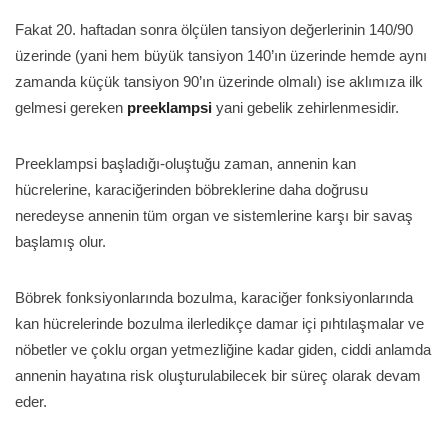
Fakat 20. haftadan sonra ölçülen tansiyon değerlerinin 140/90
üzerinde (yani hem büyük tansiyon 140’ın üzerinde hemde aynı
zamanda küçük tansiyon 90’ın üzerinde olmalı) ise aklımıza ilk
gelmesi gereken
preeklampsi
yani gebelik zehirlenmesidir.
Preeklampsi başladığı-oluştuğu zaman, annenin kan
hücrelerine, karaciğerinden böbreklerine daha doğrusu
neredeyse annenin tüm organ ve sistemlerine karşı bir savaş
başlamış olur.
Böbrek fonksiyonlarında bozulma, karaciğer fonksiyonlarında
kan hücrelerinde bozulma ilerledikçe damar içi pıhtılaşmalar ve
nöbetler ve çoklu organ yetmezliğine kadar giden, ciddi anlamda
annenin hayatına risk oluşturulabilecek bir süreç olarak devam
eder.