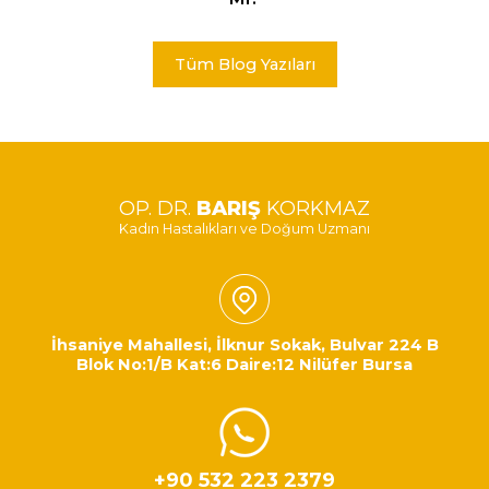
Tüm Blog Yazıları
OP. DR.
BARIŞ
KORKMAZ
Kadın Hastalıkları ve Doğum Uzmanı
İhsaniye Mahallesi, İlknur Sokak, Bulvar 224 B
Blok No:1/B Kat:6 Daire:12 Nilüfer Bursa
+90 532 223 2379