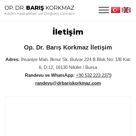
OP. DR.
BARIŞ
KORKMAZ
Kadın Hastalıkları ve Doğum Uzmanı
İletişim
Op. Dr. Barış Korkmaz İletişim
Adres:
İhsaniye Mah. İlknur Sk. Bulvar 224 B Blok No: 1/B Kat:
6, D:12, 16130 Nilüfer / Bursa
Randevu ve WhatsApp:
+90 532 223 2379
randevu@drbariskorkmaz.com