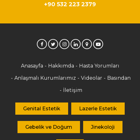
+90 532 223 2379
Anasayfa
Hakkımda
Hasta Yorumları
Anlaşmalı Kurumlarımız
Videolar
Basından
İletişim
Genital Estetik
Lazerle Estetik
Gebelik ve Doğum
Jinekoloji