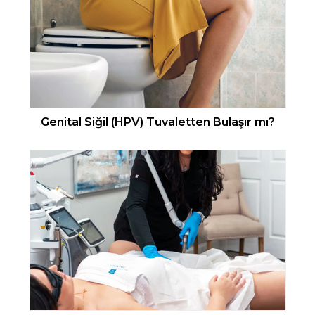
Genital Siğil (HPV) Tuvaletten Bulaşır mı?