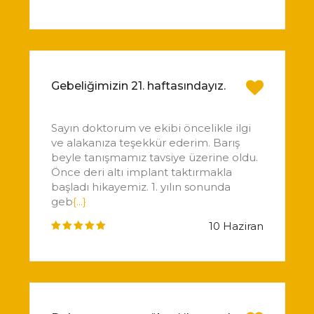
Gebeliğimizin 21. haftasındayız.
Sayın doktorum ve ekibi öncelikle ilgi
ve alakanıza teşekkür ederim. Barış
beyle tanışmamız tavsiye üzerine oldu.
Önce deri altı implant taktırmakla
başladı hikayemiz. 1. yılın sonunda
geb
{...}
10 Haziran