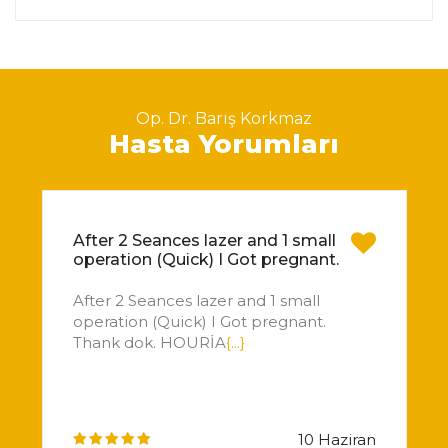
Op. Dr. Barış Korkmaz
Hasta Yorumları
After 2 Seances lazer and 1 small
operation (Quick) I Got pregnant.
After 2 Seances lazer and 1 small
operation (Quick) I Got pregnant.
Thank dok. HOURİA
{...}
10 Haziran