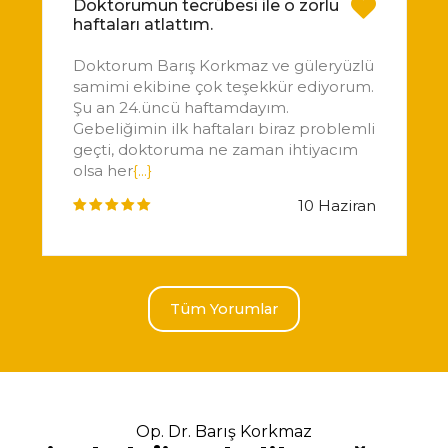
Doktorumun tecrübesi ile o zorlu
haftaları atlattım.
Doktorum Barış Korkmaz ve güleryüzlü
samimi ekibine çok teşekkür ediyorum.
Şu an 24.üncü haftamdayım.
Gebeliğimin ilk haftaları biraz problemli
geçti, doktoruma ne zaman ihtiyacım
olsa her
{...}
10 Haziran
Tüm Yorumlar
Op. Dr. Barış Korkmaz