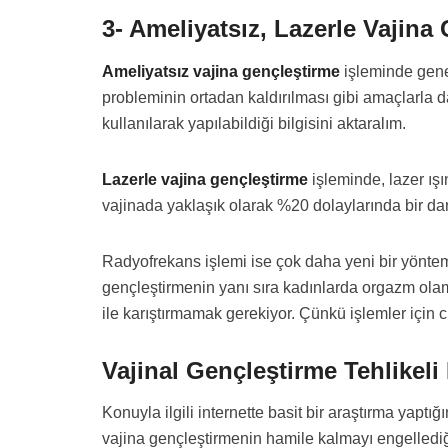
3- Ameliyatsız, Lazerle Vajina
Ameliyatsız vajina gençleştirme
işleminde genel
probleminin ortadan kaldırılması gibi amaçlarla da
kullanılarak yapılabildiği bilgisini aktaralım.
Lazerle vajina gençleştirme
işleminde, lazer ışı
vajinada yaklaşık olarak %20 dolaylarında bir d
Radyofrekans işlemi ise çok daha yeni bir yöntemd
gençleştirmenin yanı sıra kadınlarda orgazm olam
ile karıştırmamak gerekiyor. Çünkü işlemler için 
Vajinal Gençleştirme Tehlikeli
Konuyla ilgili internette basit bir araştırma yaptı
vajina gençleştirmenin hamile kalmayı engelledi