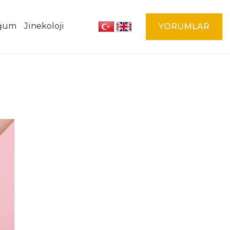
oğum
Jinekoloji
YORUMLAR