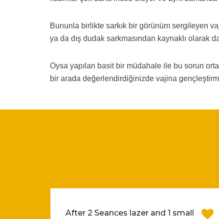
Bununla birlikte sarkık bir görünüm sergileyen v
ya da dış dudak sarkmasından kaynaklı olarak dar 
Oysa yapılan basit bir müdahale ile bu sorun orta
bir arada değerlendirdiğinizde vajina gençleştirm
After 2 Seances lazer and 1 small