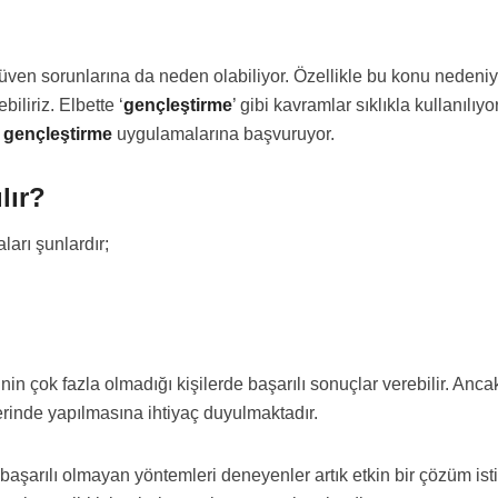
güven sorunlarına da neden olabiliyor. Özellikle bu konu neden
biliriz. Elbette ‘
gençleştirme
’ gibi kavramlar sıklıkla kullanılı
a gençleştirme
uygulamalarına başvuruyor.
lır?
arı şunlardır;
nin çok fazla olmadığı kişilerde başarılı sonuçlar verebilir. An
berinde yapılmasına ihtiyaç duyulmaktadır.
aşarılı olmayan yöntemleri deneyenler artık etkin bir çözüm isti