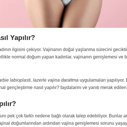
ıl Yapılır?
nın ilgisini çekiyor. Vajinanın doğal yaşlanma sürecini gecikt
llikle normal doğum yapan kadınlar, vajinanın genişlemesi ve bu
arbie labioplasti, lazerle vajina daraltma
uygulamaları yapılıyor.
inal gençleştirme nasıl yapılır? faydalarını ve yanıtı merak edil
ılır?
ını pek çok farklı nedene bağlı olarak talep edebiliyor. Bunlar
e vajinal doğumlarından ardından vajina genişlemesi sorunu yaş