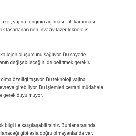
azer, vajina renginin açılması, cilt kararması
rak tasarlanan non invaziv lazer teknolojisi
ni kallojen oluşumunu sağlıyor. Bu sayede
nın değişebileceğini de belirtmek gerekir.
 olma özelliği taşıyor. Bu teknoloji vajina
vreye girebiliyor. Bu işlemleri cerrahi müdahale
 da gerek duyulmuyor.
 bilgi ile karşılaşabilirsiniz. Bunlar arasında
lanacağı gibi asla doğru olmayanlar da var.