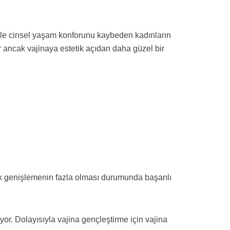
iyle cinsel yaşam konforunu kaybeden kadınların
yor ancak vajinaya estetik açıdan daha güzel bir
cak genişlemenin fazla olması durumunda başarılı
yor. Dolayısıyla vajina gençleştirme için vajina