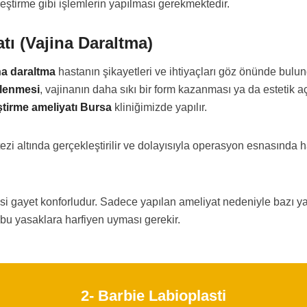
leştirme gibi işlemlerin yapılması gerekmektedir.
tı (Vajina Daraltma)
na daraltma
hastanın şikayetleri ve ihtiyaçları göz önünde bulun
lenmesi
, vajinanın daha sıkı bir form kazanması ya da estetik
ştirme ameliyatı Bursa
kliniğimizde yapılır.
tezi altında gerçekleştirilir ve dolayısıyla operasyon esnasında 
si gayet konforludur. Sadece yapılan ameliyat nedeniyle bazı ya
 bu yasaklara harfiyen uyması gerekir.
2- Barbie Labioplasti