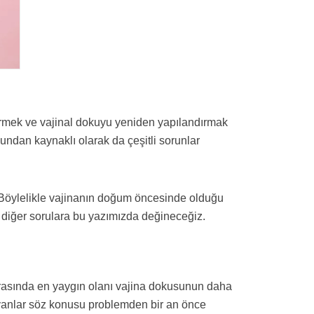
irmek ve vajinal dokuyu yeniden yapılandırmak
ndan kaynaklı olarak da çeşitli sorunlar
 Böylelikle vajinanın doğum öncesinde olduğu
en diğer sorulara bu yazımızda değineceğiz.
 arasında en yaygın olanı vajina dokusunun daha
ayanlar söz konusu problemden bir an önce