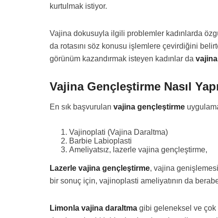
kurtulmak istiyor.
Vajina dokusuyla ilgili problemler kadınlarda öz
da rotasını söz konusu işlemlere çevirdiğini belirte
görünüm kazandırmak isteyen kadınlar da
vajin
Vajina Gençleştirme Nasıl Yapı
En sık başvurulan
vajina gençleştirme
uygulamal
Vajinoplati (Vajina Daraltma)
Barbie Labioplasti
Ameliyatsız, lazerle vajina gençleştirme,
Lazerle vajina gençleştirme
, vajina genişlemesi
bir sonuç için, vajinoplasti ameliyatının da bera
Limonla vajina daraltma
gibi geleneksel ve çok b