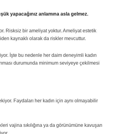
düşük yapacağınız anlamına asla gelmez.
. Risksiz bir ameliyat yoktur. Ameliyat estetik
den kaynaklı olarak da riskler mevcuttur.
yor. İşte bu nedenle her daim deneyimli kadın
e alınması durumunda minimum seviyeye çekilmesi
kiyor. Faydaları her kadın için aynı olmayabilir
kleri vajina sıkılığına ya da görünümüne kavuşan
yor.