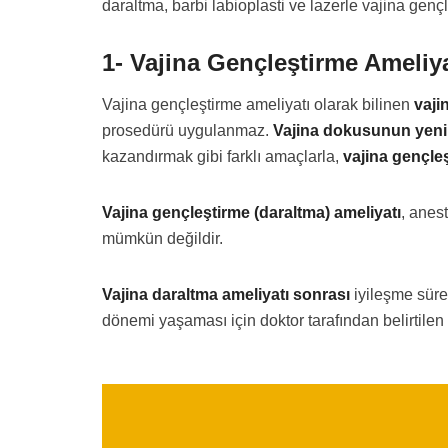
daraltma, barbi labioplasti ve lazerle vajina genç
1- Vajina Gençleştirme Ameliya
Vajina gençleştirme ameliyatı olarak bilinen
vaji
prosedürü uygulanmaz.
Vajina dokusunun yeni
kazandırmak gibi farklı amaçlarla,
vajina gençle
Vajina gençleştirme (daraltma) ameliyatı
, anes
mümkün değildir.
Vajina daraltma ameliyatı sonrası
iyileşme süre
dönemi yaşaması için doktor tarafından belirtilen