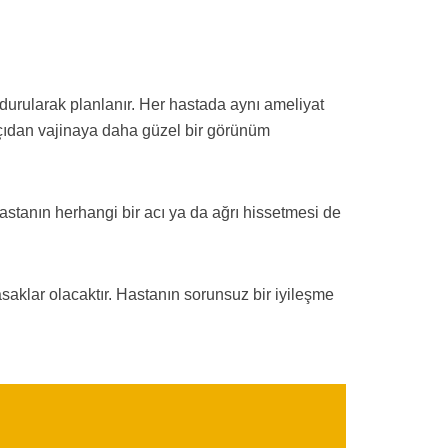
durularak planlanır. Her hastada aynı ameliyat
 açıdan vajinaya daha güzel bir görünüm
hastanın herhangi bir acı ya da ağrı hissetmesi de
saklar olacaktır. Hastanın sorunsuz bir iyileşme