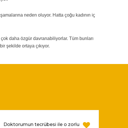
aşamalarına neden oluyor. Hatta çoğu kadının iç
a çok daha özgür davranabiliyorlar. Tüm bunları
r şekilde ortaya çıkıyor.
Doktorumun tecrübesi ile o zorlu