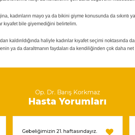
ajina, kadınların mayo ya da bikini giyme konusunda da sıkıntı y
kıyafet bile giyemediğini belirtelim.
dan kaldırıldığında haliyle kadınlar kıyafet seçimi noktasında d
enin ya da daraltmanın faydaları da kendiliğinden çok daha net bi
Op. Dr. Barış Korkmaz
Hasta Yorumları
Gebeliğimizin 21. haftasındayız.