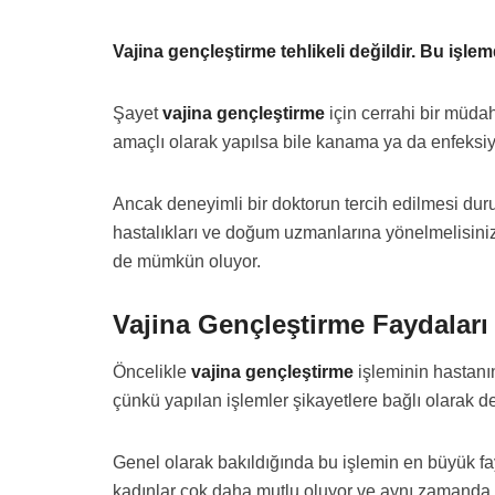
Vajina gençleştirme tehlikeli değildir. Bu iş
Şayet
vajina gençleştirme
için cerrahi bir müdah
amaçlı olarak yapılsa bile kanama ya da enfeksiyo
Ancak deneyimli bir doktorun tercih edilmesi dur
hastalıkları ve doğum uzmanlarına yönelmelisiniz
de mümkün oluyor.
Vajina Gençleştirme Faydaları
Öncelikle
vajina gençleştirme
işleminin hastanın
çünkü yapılan işlemler şikayetlere bağlı olarak de
Genel olarak bakıldığında bu işlemin en büyük fa
kadınlar çok daha mutlu oluyor ve aynı zamanda p