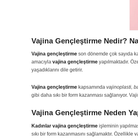
Vajina Gençleştirme Nedir? Nas
Vajina gençleştirme
son dönemde çok sayıda kadı
amacıyla
vajina gençleştirme
yapılmaktadır. Öze
yaşadıklarını dile getirir.
Vajina gençleştirme
kapsamında
vajinoplasti, b
gibi daha sıkı bir form kazanması sağlanıyor. Vaj
Vajina Gençleştirme Neden Yap
Kadınlar vajina gençleştirme
işleminin yapılmas
sıkı bir form kazanmasını sağlamaktır. Özellikl