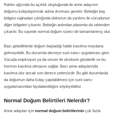
Rahim ağzında bu açıklık oluştuğunda ile anne adayının
doğumu kolaylaştırmak adına ıkınması gerekir. Bebeğin baş
bölgesi vajinadan çıktığında doktorun da yardımı ile vücudunun
diğer bölgeleri çıkarılır. Bebeğin ardından plasenta da rahimden
çıkarılır. Bu sayede normal doğum süreci de tamamlanmış olur.
Bazı gebeliklerde doğum başladığı halde kasılma meydana
gelmeyebilir. Bu durumda devreye suni sancı uygulaması girer.
Vücuda enjeksiyon ya da serum ile oksitosin gönderilir ve bu
hormon kasılma olmasını sağlar. Bazı anne adaylarında
kasılma olur ancak son derece yetersizdir. Bu gibi durumlarda
da doğumun daha kolay yapılabilmesi için suni sancı
uygulamasından faydalanıldığını söyleyebiliriz.
Normal Doğum Belirtileri Nelerdir?
Anne adayları için
normal doğum belirtilerinin
çok fazla