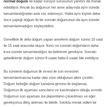
normal doğum
ne kadar sürüyor sorusunun yanıtını da merak
edebiliyor. Ancak bu doğumun her anne adayında aynı sürede
tamamlandığından asla söz edemeyiz. Hatta aynı kişinin daha
önce yaptığı doğum ile bir sonraki doğumunun da aynı sürede
tamamlanmadığını söyleyebiliriz.
Genellikle ilk defa doğum yapan annelerin doğum süresi 10 saat
ile 15 saat arasında oluyor. İkinci ve sonraki doğumların daha
kısa sürede tamamlandığını da belirtmek gerekiyor. Sonraki
gebeliklerde doğum süresi 8 saate hatta 6 saate bile inebiliyor.
Bu sürelerin doğumun ilk evresi ile son evresinin
tamamlanmasına kadar olan süre olduğunun altını çizelim.
Doğum bebeğin doğum kanalına girmesi ile başlamaz.
Doğumun ilk aşaması sancıların ve kasılmaların olduğu evredir.
Doğumun son aşaması ise plasentanın çıkarılması ve eğer
gerekiyorsa dikiş atılması ile bitirilir. Sıklıkla merak edilen bir