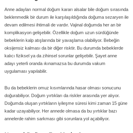
Anne adayları normal doğum kararı alsalar bile doğum sırasında
beklenmedik bir durum ile karşılaşıldığında doğuma sezaryen ile
devam edilmesi ihtimali de vardır. Vajinal doğumda her an bir
komplikasyon gelişebilir. Özellikle doğum uzun sürdüğünde
bebeklerin kalp atışlarında bir yavaşlama olabiliyor. Bebeğin
oksijensiz kalması da bir diğer risktir. Bu durumda bebeklerde
kalıcı fiziksel ya da zihinsel sorunlar gelişebilir. Şayet anne
adayı yeterli oranda ıkınamazsa bu durumda vakum
uygulaması yapılabilir.
Bu da bebeklerin omuz kısımlarında hasar olması sonucunu
doğurabiliyor. Doğum yırtıkları da riskler arasında yer alıyor.
Doğumda oluşan yırtıkların iyileşme süresi kimi zaman 15 güne
kadar uzayabiliyor. Her annede olmasa da bu yırtıklar bazı
annelerde rahim sarkması gibi sorunlara yol açabiliyor.