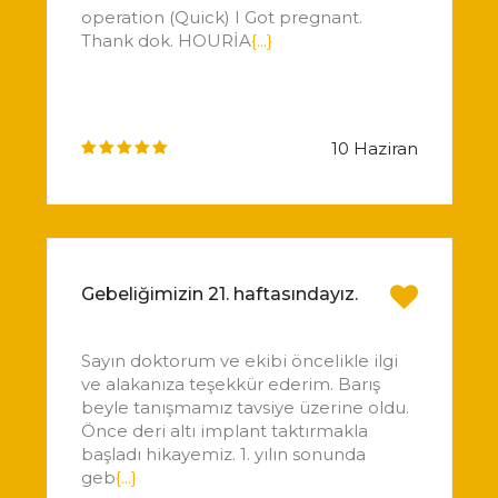
operation (Quick) I Got pregnant.
Thank dok. HOURİA
{...}
10 Haziran
Gebeliğimizin 21. haftasındayız.
Sayın doktorum ve ekibi öncelikle ilgi
ve alakanıza teşekkür ederim. Barış
beyle tanışmamız tavsiye üzerine oldu.
Önce deri altı implant taktırmakla
başladı hikayemiz. 1. yılın sonunda
geb
{...}