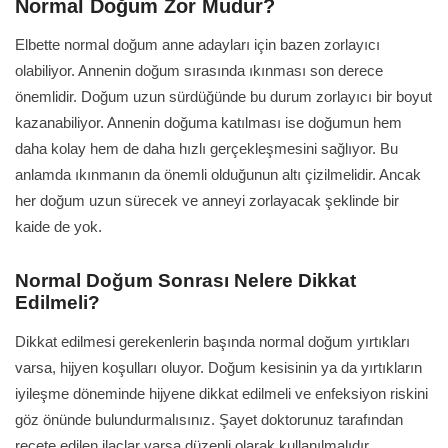
Normal Doğum Zor Mudur?
Elbette normal doğum anne adayları için bazen zorlayıcı
olabiliyor. Annenin doğum sırasında ıkınması son derece
önemlidir. Doğum uzun sürdüğünde bu durum zorlayıcı bir boyut
kazanabiliyor. Annenin doğuma katılması ise doğumun hem
daha kolay hem de daha hızlı gerçekleşmesini sağlıyor. Bu
anlamda ıkınmanın da önemli olduğunun altı çizilmelidir. Ancak
her doğum uzun sürecek ve anneyi zorlayacak şeklinde bir
kaide de yok.
Normal Doğum Sonrası Nelere Dikkat
Edilmeli?
Dikkat edilmesi gerekenlerin başında normal doğum yırtıkları
varsa, hijyen koşulları oluyor. Doğum kesisinin ya da yırtıkların
iyileşme döneminde hijyene dikkat edilmeli ve enfeksiyon riskini
göz önünde bulundurmalısınız. Şayet doktorunuz tarafından
reçete edilen ilaçlar varsa düzenli olarak kullanılmalıdır.