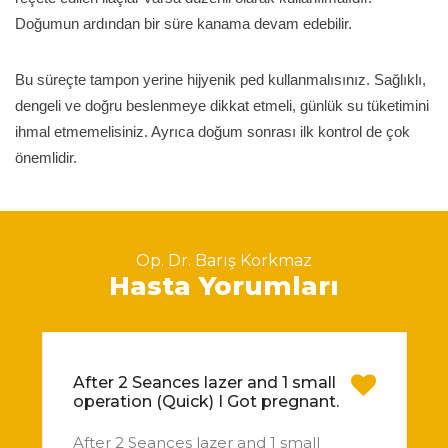
Doğumun ardından bir süre kanama devam edebilir.
Bu süreçte tampon yerine hijyenik ped kullanmalısınız. Sağlıklı,
dengeli ve doğru beslenmeye dikkat etmeli, günlük su tüketimini
ihmal etmemelisiniz. Ayrıca doğum sonrası ilk kontrol de çok
önemlidir.
Op. Dr. Barış Korkmaz
Hasta Yorumları
After 2 Seances lazer and 1 small
operation (Quick) I Got pregnant.
After 2 Seances lazer and 1 small