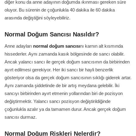
diğer konu da anne adayının doğumda ıkınması gereken süre
oluyor. Bu sürenin de çoğunlukla 40 dakika ile 60 dakika
arasında değiştiğini söyleyebiliriz.
Normal Doğum Sancısı Nasıldır?
Anne adayları
normal doğum sancısı
nı karnın alt kısmında
hissederler. Aynı zamanda kasık bölgesinde de sancı olabilir.
Ancak yalancı sancı ile gerçek doğum sancısının da birbirinden
ayırt edilmesi gerekiyor. Her iki sancı bir hayli benzerlik
gösteriyor olsa da gerçek doğum sancısının sıklığı giderek artar.
Aynı zamanda şiddetinde de bir artış meydana gelebilir. İki
sancıyı birbirinden ayırt etmenin yollarından biri de pozisyon
değiştirmektir. Yalancı sancı pozisyon değiştirildiğinde
çoğunlukla azalır ya da tamamen durur. Ancak gerçek doğum
sancısı durmaz.
Normal Doğum Riskleri Nelerdir?