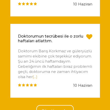
10 Haziran
Doktorumun tecrübesi ile o zorlu
haftaları atlattım.
Doktorum Barış Korkmaz ve güleryüzlü
samimi ekibine çok teşekkür ediyorum.
Şu an 24.üncü haftamdayım.
Gebeliğimin ilk haftaları biraz problemli
geçti, doktoruma ne zaman ihtiyacım
olsa her
{...}
10 Haziran