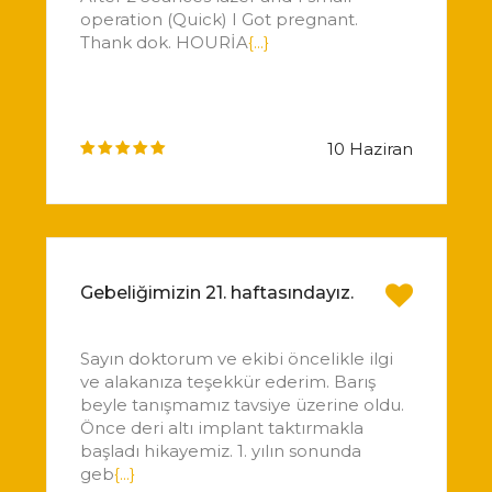
operation (Quick) I Got pregnant.
Thank dok. HOURİA
{...}
10 Haziran
Gebeliğimizin 21. haftasındayız.
Sayın doktorum ve ekibi öncelikle ilgi
ve alakanıza teşekkür ederim. Barış
beyle tanışmamız tavsiye üzerine oldu.
Önce deri altı implant taktırmakla
başladı hikayemiz. 1. yılın sonunda
geb
{...}