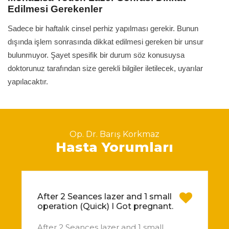
Edilmesi Gerekenler
Sadece bir haftalık cinsel perhiz yapılması gerekir. Bunun
dışında işlem sonrasında dikkat edilmesi gereken bir unsur
bulunmuyor. Şayet spesifik bir durum söz konusuysa
doktorunuz tarafından size gerekli bilgiler iletilecek, uyarılar
yapılacaktır.
Op. Dr. Barış Korkmaz
Hasta Yorumları
After 2 Seances lazer and 1 small
operation (Quick) I Got pregnant.
After 2 Seances lazer and 1 small