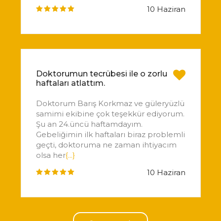
10 Haziran
Doktorumun tecrübesi ile o zorlu
haftaları atlattım.
Doktorum Barış Korkmaz ve güleryüzlü
samimi ekibine çok teşekkür ediyorum.
Şu an 24.üncü haftamdayım.
Gebeliğimin ilk haftaları biraz problemli
geçti, doktoruma ne zaman ihtiyacım
olsa her
{...}
10 Haziran