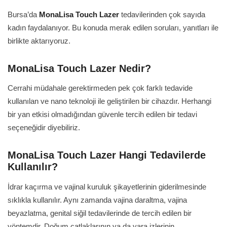
Bursa’da
MonaLisa Touch Lazer
tedavilerinden çok sayıda
kadın faydalanıyor. Bu konuda merak edilen soruları, yanıtları ile
birlikte aktarıyoruz.
MonaLisa Touch Lazer Nedir?
Cerrahi müdahale gerektirmeden pek çok farklı tedavide
kullanılan ve nano teknoloji ile geliştirilen bir cihazdır. Herhangi
bir yan etkisi olmadığından güvenle tercih edilen bir tedavi
seçeneğidir diyebiliriz.
MonaLisa Touch Lazer Hangi Tedavilerde
Kullanılır?
İdrar kaçırma ve vajinal kuruluk şikayetlerinin giderilmesinde
sıklıkla kullanılır. Aynı zamanda vajina daraltma, vajina
beyazlatma, genital siğil tedavilerinde de tercih edilen bir
yöntemdir. Doğum çatlaklarının ya da yara izlerinin