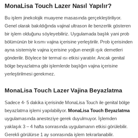
MonaLisa Touch Lazer Nasıl Yapılır?
Bu işlem jinekolojik muayene masasında gerçekleştiriliyor.
Genel olarak bakıldığında vajinal ultrason ile benzerlik gösteren
bir işlem olduğunu söyleyebiliriz. Uygulamada başlık yani prob
bölümünün bir kısmı vajina içerisine yerleştirilir. Prob içerisinden
ayna sistemiyle vajina içerisine yoğun enerjili ışık demetleri
gönderilir. Böylece bir termal ısı etkisi yaratılır. Ancak genital
bölge beyazlatma gibi işlemlerde başlığın vajina içerisine
yerleştirilmesi gerekmez.
MonaLisa Touch Lazer Vajina Beyazlatma
Sadece 4- 5 dakika içerisinde MonaLisa Touch ile genital bölge
beyazlatma işlemi yapılabiliyor.
MonaLisa Touch Beyazlatma
uygulamasında anesteziye gerek duyulmuyor. İşlemden
yaklaşık 3 – 4 hafta sonrasında uygulamanın etkisi görülebilir.
Gerekli görülürse 1 ay sonrasında işlem tekrarlanabilir.