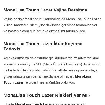
MonaLisa Touch Lazer Vajina Daraltma
Vajina genişlemesi sorunu karşısında da MonaLisa Touch Lazer
kullanılmaktadır. İşlem yine dakikalar içerisinde tamamlanıyor
ve hastanın aynı gün işe, eve gitmesi mümkün oluyor.
MonaLisa Touch Lazer İdrar Kaçırma
Tedavisi
Ağır kaldırma ya da öksürme gibi durumlarda az miktarda idrar
kaçırma sorunu yani SUI (Stres Üriner İnkontinens) durumunda
da bu tedaviden faydalanılabilir. Genellikle ileri yaşlarda ortaya
çıkan rahatsızlığın cerrahi müdahale olmadan,
MonaLisa
Touch Lazer
ile giderilmesi mümkün olabiliyor.
MonaLisa Touch Lazer Riskleri Var Mı?
Elbette
MonaLisa Touch Lazer
son derece güvenlidir.