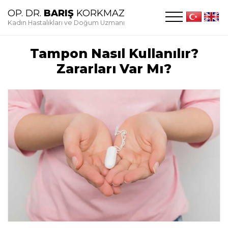
OP. DR.
BARIŞ
KORKMAZ
Kadın Hastalıkları ve Doğum Uzmanı
Tampon Nasıl Kullanılır?
Zararları Var Mı?