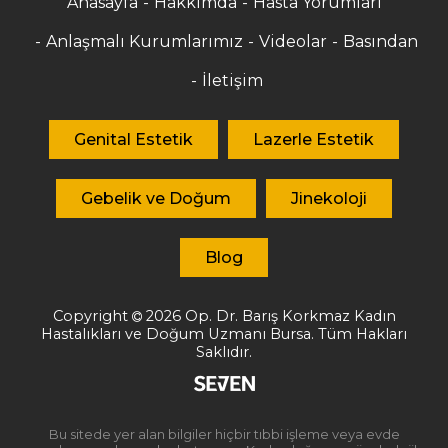
Anasayfa
Hakkımda
Hasta Yorumları
Anlaşmalı Kurumlarımız
Videolar
Basından
İletişim
Genital Estetik
Lazerle Estetik
Gebelik ve Doğum
Jinekoloji
Blog
Copyright
2026
Op. Dr. Barış Korkmaz
Kadın
Hastalıkları ve Doğum Uzmanı Bursa. Tüm Hakları
Saklıdır.
Bu sitede yer alan bilgiler hiçbir tıbbi işleme veya evde