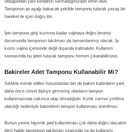
olduğundan yani kendinizi sıkmadığınızdan emin olun.
Tamponun ipi aşağı bakacak şekilde tamponu tutarak yavaş bir
hareket ile içeri doğru itin.
İpin tampona giriş kısmına kadar vajinaya doğru itmeniz
durumunda tamponun takılması da tamamlanmış olacak. İp
kısmı vajina içerisinde değil dışarıda kalmalıdır. Kullanım
sonrasında bu ipten tutarak tamponu hemen çıkarabilirsiniz.
Bakireler Adet Tamponu Kullanabilir Mi?
Sıklıkla merak edilen hususlardan biri de bakire kadınların yani
daha önce cinsel ilişkiye girmemiş olanların tampon
kullanmasında sakınca olup olmadığıdır. Kızlık zarının yırtılma
olasılığı nedeniyle bakirelerin tampon kullanması önerilmez.
Bunun yerine hijyenik ped kullanılması çok daha doğru olacaktır.
Aksi halde tamponun takılması sırasında ya da kullanımı