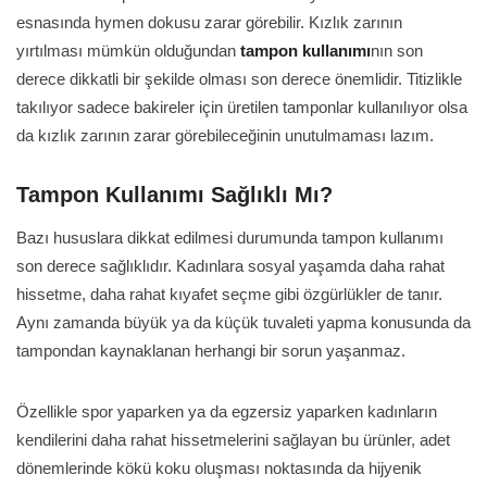
esnasında hymen dokusu zarar görebilir. Kızlık zarının
yırtılması mümkün olduğundan
tampon kullanımı
nın son
derece dikkatli bir şekilde olması son derece önemlidir. Titizlikle
takılıyor sadece bakireler için üretilen tamponlar kullanılıyor olsa
da kızlık zarının zarar görebileceğinin unutulmaması lazım.
Tampon Kullanımı Sağlıklı Mı?
Bazı hususlara dikkat edilmesi durumunda tampon kullanımı
son derece sağlıklıdır. Kadınlara sosyal yaşamda daha rahat
hissetme, daha rahat kıyafet seçme gibi özgürlükler de tanır.
Aynı zamanda büyük ya da küçük tuvaleti yapma konusunda da
tampondan kaynaklanan herhangi bir sorun yaşanmaz.
Özellikle spor yaparken ya da egzersiz yaparken kadınların
kendilerini daha rahat hissetmelerini sağlayan bu ürünler, adet
dönemlerinde kökü koku oluşması noktasında da hijyenik