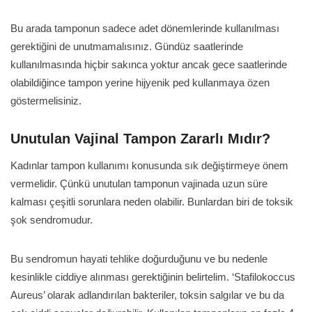
Bu arada tamponun sadece adet dönemlerinde kullanılması
gerektiğini de unutmamalısınız. Gündüz saatlerinde
kullanılmasında hiçbir sakınca yoktur ancak gece saatlerinde
olabildiğince tampon yerine hijyenik ped kullanmaya özen
göstermelisiniz.
Unutulan Vajinal Tampon Zararlı Mıdır?
Kadınlar tampon kullanımı konusunda sık değiştirmeye önem
vermelidir. Çünkü unutulan tamponun vajinada uzun süre
kalması çeşitli sorunlara neden olabilir. Bunlardan biri de toksik
şok sendromudur.
Bu sendromun hayati tehlike doğurduğunu ve bu nedenle
kesinlikle ciddiye alınması gerektiğinin belirtelim. ‘Stafilokoccus
Aureus’ olarak adlandırılan bakteriler, toksin salgılar ve bu da