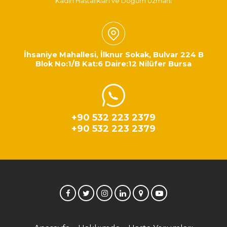
Kadın Hastalıkları ve Doğum Uzmanı
İhsaniye Mahallesi, İlknur Sokak, Bulvar 224 B
Blok No:1/B Kat:6 Daire:12 Nilüfer Bursa
+90 532 223 2379
+90 532 223 2379