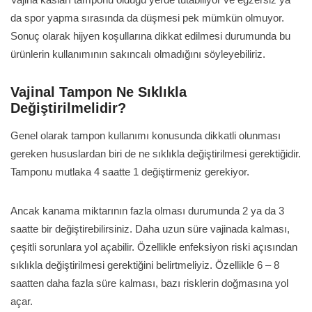
Vajina kasları tamponu olduğu yerde tutabiliyor ve egzersiz ya
da spor yapma sırasında da düşmesi pek mümkün olmuyor.
Sonuç olarak hijyen koşullarına dikkat edilmesi durumunda bu
ürünlerin kullanımının sakıncalı olmadığını söyleyebiliriz.
Vajinal Tampon Ne Sıklıkla
Değiştirilmelidir?
Genel olarak tampon kullanımı konusunda dikkatli olunması
gereken hususlardan biri de ne sıklıkla değiştirilmesi gerektiğidir.
Tamponu mutlaka 4 saatte 1 değiştirmeniz gerekiyor.
Ancak kanama miktarının fazla olması durumunda 2 ya da 3
saatte bir değiştirebilirsiniz. Daha uzun süre vajinada kalması,
çeşitli sorunlara yol açabilir. Özellikle enfeksiyon riski açısından
sıklıkla değiştirilmesi gerektiğini belirtmeliyiz. Özellikle 6 – 8
saatten daha fazla süre kalması, bazı risklerin doğmasına yol
açar.