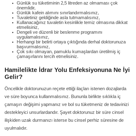
Günlük su tüketiminin 2,5 litreden az olmaması çok
önemlidir,
Günlük kafein alımını sınırlandırmalısınız,
Tuvaletiniz geldiğinde asla tutmamalısınız,
Kullanacağınız tuvaletin kesinlikle temiz olmasına dikkat
etmelisiniz,
Dengeli ve düzenli bir beslenme programını
uygulamalısınız,
Herhangi bir belirti ortaya çıktığında derhal doktorunuza
başvurmalısınız,
Çok sıkı olmayan, pamuklu kumaşlardan üretilmiş iç
çamaşırlarını tercih etmelisiniz.
Hamilelikte İdrar Yolu Enfeksiyonuna Ne İyi
Gelir?
Öncelikle doktorunuzun reçete ettiği ilaçları istenen dozajlarda
ve süre boyunca kullanmalısınız. Bununla birlikte sıklıkla iç
çamaşırı değişimi yapmanız ve bol su tüketmeniz de tedavinizi
destekleyici unsurlardandır. Şayet doktorunuz bir süre cinsel
ilişkiden uzak durmanızı isterse bu cinsel perhiz süresine de
uyulmalıdır.