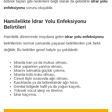
böbrek taşları gibi nedenlere bağlı olarak da gebelikte
idrar yolu
enfeksiyonu
sorunu oluşabilir.
Hamilelikte İdrar Yolu Enfeksiyonu
Belirtileri
Hamilelik döneminde meydana gelen
idrar yolu enfeksiyonu
belirtilerinin normal zamanda yaşanan belirtilerden çok farklı
değildir. Bu belirtiler genel haliyle şu şekildedir:
İdrarda kan ya da mukus olması,
İdrar yaparken yanma olması,
İdrarını tutmakta güçlük çekme,
İdrarda kötü koku olması,
Cinsel ilişki sırasında ağrı olması,
Kasıklarda ya da böbreklerde ağrı hissi,
Genital bölgede hafif ya da yoğun kaşıntı,
Yüksek vücut ateşi ve titreme,
İdrar kaçırma.