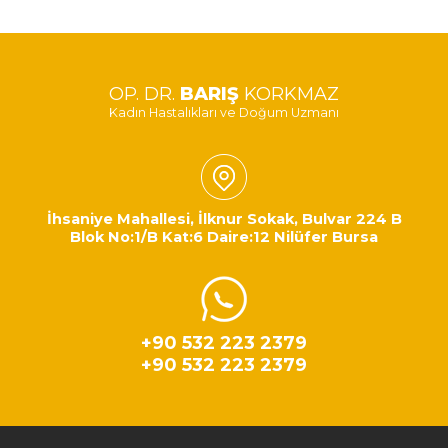
OP. DR.
BARIŞ
KORKMAZ
Kadın Hastalıkları ve Doğum Uzmanı
İhsaniye Mahallesi, İlknur Sokak, Bulvar 224 B
Blok No:1/B Kat:6 Daire:12 Nilüfer Bursa
+90 532 223 2379
+90 532 223 2379