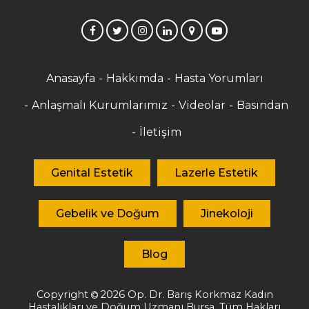
Anasayfa
Hakkımda
Hasta Yorumları
Anlaşmalı Kurumlarımız
Videolar
Basından
İletişim
Genital Estetik
Lazerle Estetik
Gebelik ve Doğum
Jinekoloji
Blog
Copyright
2026
Op. Dr. Barış Korkmaz
Kadın
Hastalıkları ve Doğum Uzmanı Bursa. Tüm Hakları