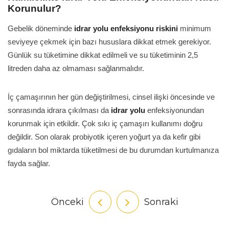
Korunulur?
Gebelik döneminde
idrar yolu enfeksiyonu riskini
minimum
seviyeye çekmek için bazı hususlara dikkat etmek gerekiyor.
Günlük su tüketimine dikkat edilmeli ve su tüketiminin 2,5
litreden daha az olmaması sağlanmalıdır.
İç çamaşırının her gün değiştirilmesi, cinsel ilişki öncesinde ve
sonrasında idrara çıkılması da
idrar yolu
enfeksiyonundan
korunmak için etkildir. Çok sıkı iç çamaşırı kullanımı doğru
değildir. Son olarak probiyotik içeren yoğurt ya da kefir gibi
gıdaların bol miktarda tüketilmesi de bu durumdan kurtulmanıza
fayda sağlar.
Önceki
Sonraki