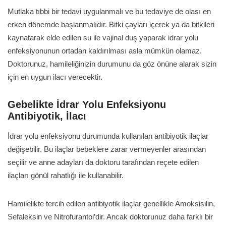
Mutlaka tıbbi bir tedavi uygulanmalı ve bu tedaviye de olası en
erken dönemde başlanmalıdır. Bitki çayları içerek ya da bitkileri
kaynatarak elde edilen su ile vajinal duş yaparak idrar yolu
enfeksiyonunun ortadan kaldırılması asla mümkün olamaz.
Doktorunuz, hamileliğinizin durumunu da göz önüne alarak sizin
için en uygun ilacı verecektir.
Gebelikte İdrar Yolu Enfeksiyonu
Antibiyotik, İlacı
İdrar yolu enfeksiyonu durumunda kullanılan antibiyotik ilaçlar
değişebilir. Bu ilaçlar bebeklere zarar vermeyenler arasından
seçilir ve anne adayları da doktoru tarafından reçete edilen
ilaçları gönül rahatlığı ile kullanabilir.
Hamilelikte tercih edilen antibiyotik ilaçlar genellikle Amoksisilin,
Sefaleksin ve Nitrofurantoi’dir. Ancak doktorunuz daha farklı bir