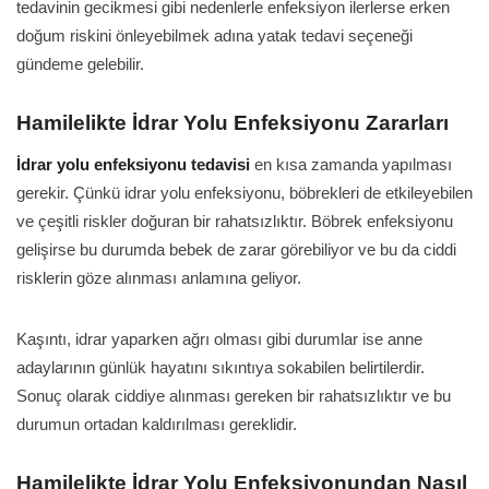
tedavinin gecikmesi gibi nedenlerle enfeksiyon ilerlerse erken
doğum riskini önleyebilmek adına yatak tedavi seçeneği
gündeme gelebilir.
Hamilelikte İdrar Yolu Enfeksiyonu Zararları
İdrar yolu enfeksiyonu tedavisi
en kısa zamanda yapılması
gerekir. Çünkü idrar yolu enfeksiyonu, böbrekleri de etkileyebilen
ve çeşitli riskler doğuran bir rahatsızlıktır. Böbrek enfeksiyonu
gelişirse bu durumda bebek de zarar görebiliyor ve bu da ciddi
risklerin göze alınması anlamına geliyor.
Kaşıntı, idrar yaparken ağrı olması gibi durumlar ise anne
adaylarının günlük hayatını sıkıntıya sokabilen belirtilerdir.
Sonuç olarak ciddiye alınması gereken bir rahatsızlıktır ve bu
durumun ortadan kaldırılması gereklidir.
Hamilelikte İdrar Yolu Enfeksiyonundan Nasıl