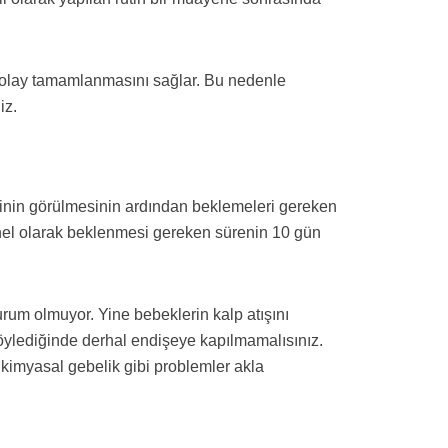
 kolay tamamlanmasını sağlar. Bu nedenle
iz.
inin görülmesinin ardından beklemeleri gereken
enel olarak beklenmesi gereken sürenin 10 gün
um olmuyor. Yine bebeklerin kalp atışını
söylediğinde derhal endişeye kapılmamalısınız.
kimyasal gebelik gibi problemler akla