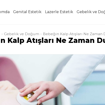
ımda
Genital Estetik
Lazerle Estetik
Gebelik ve D
a
Gebelik ve Doğum
Bebeğin Kalp Atışları Ne Zaman 
n Kalp Atışları Ne Zaman D