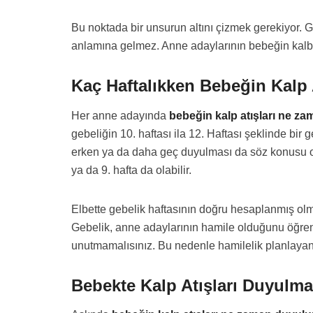
Bu noktada bir unsurun altını çizmek gerekiyor. G
anlamına gelmez. Anne adaylarının bebeğin kalb
Kaç Haftalıkken Bebeğin Kalp 
Her anne adayında
bebeğin kalp atışları ne z
gebeliğin 10. haftası ila 12. Haftası şeklinde bir
erken ya da daha geç duyulması da söz konusu ol
ya da 9. hafta da olabilir.
Elbette gebelik haftasının doğru hesaplanmış olm
Gebelik, anne adaylarının hamile olduğunu öğrend
unutmamalısınız. Bu nedenle hamilelik planlayanla
Bebekte Kalp Atışları Duyulm