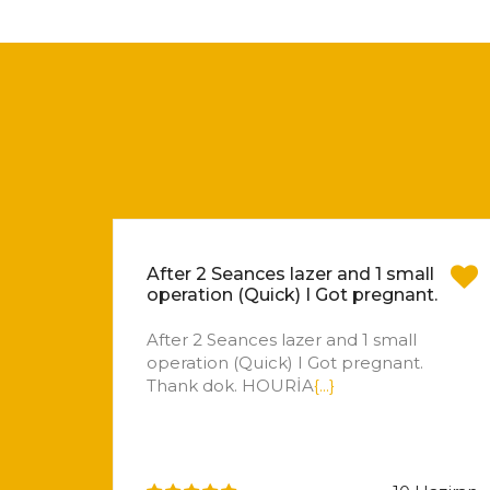
After 2 Seances lazer and 1 small
operation (Quick) I Got pregnant.
After 2 Seances lazer and 1 small
operation (Quick) I Got pregnant.
Thank dok. HOURİA
{...}