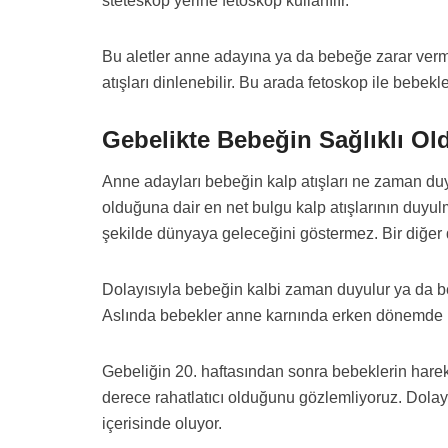
steteskop yerine fetoskop kullanılır.
Bu aletler anne adayına ya da bebeğe zarar verme
atışları dinlenebilir. Bu arada fetoskop ile bebekl
Gebelikte Bebeğin Sağlıklı Old
Anne adayları bebeğin kalp atışları ne zaman duyu
olduğuna dair en net bulgu kalp atışlarının duyu
şekilde dünyaya geleceğini göstermez. Bir diğer
Dolayısıyla bebeğin kalbi zaman duyulur ya da bebek
Aslında bebekler anne karnında erken dönemde h
Gebeliğin 20. haftasından sonra bebeklerin harek
derece rahatlatıcı olduğunu gözlemliyoruz. Dolay
içerisinde oluyor.