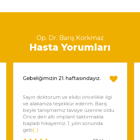
Op. Dr. Barış Korkmaz
Hasta Yorumları
Gebeliğimizin 21. haftasındayız.
Sayın doktorum ve ekibi öncelikle ilgi
ve alakanıza teşekkür ederim. Barış
beyle tanışmamız tavsiye üzerine oldu.
Önce deri altı implant taktırmakla
başladı hikayemiz. 1. yılın sonunda
geb
{...}