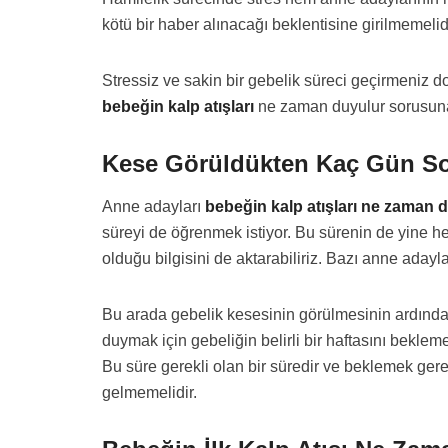
kötü bir haber alınacağı beklentisine girilmemelidi
Stressiz ve sakin bir gebelik süreci geçirmeniz
bebeğin kalp atışları
ne zaman duyulur sorusuna 
Kese Görüldükten Kaç Gün So
Anne adayları
bebeğin kalp atışları ne zaman 
süreyi de öğrenmek istiyor. Bu sürenin de yine 
olduğu bilgisini de aktarabiliriz. Bazı anne aday
Bu arada gebelik kesesinin görülmesinin ardında
duymak için gebeliğin belirli bir haftasını bekl
Bu süre gerekli olan bir süredir ve beklemek ger
gelmemelidir.