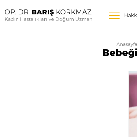
OP. DR.
BARIŞ
KORKMAZ
Hakk
Kadın Hastalıkları ve Doğum Uzmanı
Anasayf
Bebeği