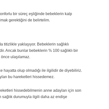
nforlu bir süreç eşliğinde bebeklerin kalp
lmak gerektiğini de belirtelim.
itizlikle yaklaşıyor. Bebeklerin sağlıklı
r. Ancak bunlar bebeklerin % 100 sağlıklı bir
n önce ulaşılamaz.
ayatta olup olmadığı ile ilgilidir de diyebiliriz.
ları bu hareketleri hissedemez.
reketleri hissedebilmenin anne adayları için son
 sağlık durumuyla ilgili daha az endişe