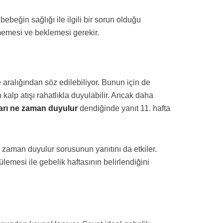
beğin sağlığı ile ilgili bir sorun olduğu
emesi ve beklemesi gerekir.
e aralığından söz edilebiliyor. Bunun için de
 kalp atışı rahatlıkla duyulabilir. Ancak daha
ları ne zaman duyulur
dendiğinde yanıt 11. hafta
 zaman duyulur sorusunun yanıtını da etkiler.
mesi ile gebelik haftasının belirlendiğini