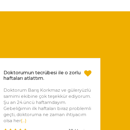
Doktorumun tecrübesi ile o zorlu
haftaları atlattım.
Doktorum Barış Korkmaz ve güleryüzlü
samimi ekibine çok teşekkür ediyorum.
Şu an 24.üncü haftamdayım.
Gebeliğimin ilk haftaları biraz problemli
geçti, doktoruma ne zaman ihtiyacım
olsa her
{...}