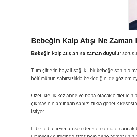
Bebeğin Kalp Atışı Ne Zaman
Bebeğin kalp atışları ne zaman duyulur
sorusu 
Tüm çiftlerin hayali sağlıklı bir bebeğe sahip ol
bölümünün sabırsızlıkla beklediğini de gözlemley
Özellikle ilk kez anne ve baba olacak çiftler için
çıkmasının ardından sabırsızlıkla gebelik kesesin
istiyor.
Elbette bu heyecan son derece normaldir ancak b
Hamilelik sürecinde stres hem anne adaylarının h