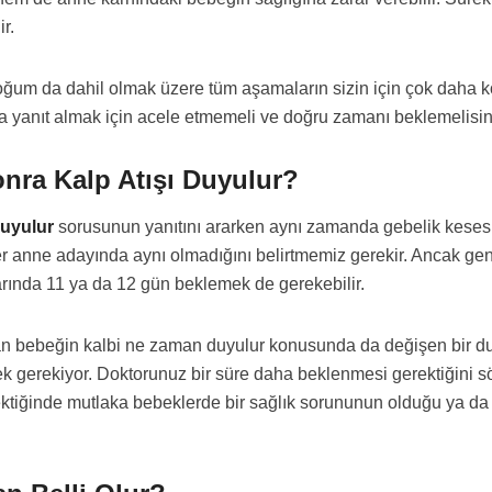
r.
 doğum da dahil olmak üzere tüm aşamaların sizin için çok daha
yanıt almak için acele etmemeli ve doğru zamanı beklemelisin
nra Kalp Atışı Duyulur?
duyulur
sorusunun yanıtını ararken aynı zamanda gebelik keses
her anne adayında aynı olmadığını belirtmemiz gerekir. Ancak g
larında 11 ya da 12 gün beklemek de gerekebilir.
n bebeğin kalbi ne zaman duyulur konusunda da değişen bir dur
emek gerekiyor. Doktorunuz bir süre daha beklenmesi gerektiğini 
ektiğinde mutlaka bebeklerde bir sağlık sorununun olduğu ya da 