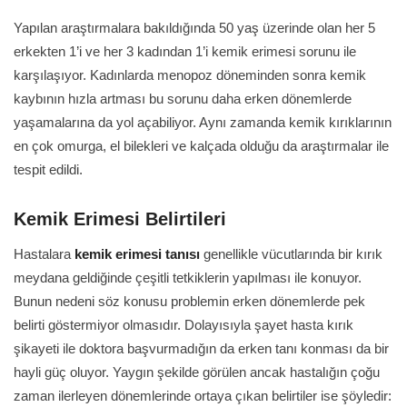
Yapılan araştırmalara bakıldığında 50 yaş üzerinde olan her 5
erkekten 1’i ve her 3 kadından 1’i kemik erimesi sorunu ile
karşılaşıyor. Kadınlarda menopoz döneminden sonra kemik
kaybının hızla artması bu sorunu daha erken dönemlerde
yaşamalarına da yol açabiliyor. Aynı zamanda kemik kırıklarının
en çok omurga, el bilekleri ve kalçada olduğu da araştırmalar ile
tespit edildi.
Kemik Erimesi Belirtileri
Hastalara
kemik erimesi tanısı
genellikle vücutlarında bir kırık
meydana geldiğinde çeşitli tetkiklerin yapılması ile konuyor.
Bunun nedeni söz konusu problemin erken dönemlerde pek
belirti göstermiyor olmasıdır. Dolayısıyla şayet hasta kırık
şikayeti ile doktora başvurmadığın da erken tanı konması da bir
hayli güç oluyor. Yaygın şekilde görülen ancak hastalığın çoğu
zaman ilerleyen dönemlerinde ortaya çıkan belirtiler ise şöyledir: