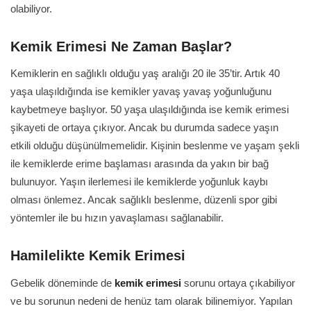
olabiliyor.
Kemik Erimesi Ne Zaman Başlar?
Kemiklerin en sağlıklı olduğu yaş aralığı 20 ile 35’tir. Artık 40
yaşa ulaşıldığında ise kemikler yavaş yavaş yoğunluğunu
kaybetmeye başlıyor. 50 yaşa ulaşıldığında ise kemik erimesi
şikayeti de ortaya çıkıyor. Ancak bu durumda sadece yaşın
etkili olduğu düşünülmemelidir. Kişinin beslenme ve yaşam şekli
ile kemiklerde erime başlaması arasında da yakın bir bağ
bulunuyor. Yaşın ilerlemesi ile kemiklerde yoğunluk kaybı
olması önlemez. Ancak sağlıklı beslenme, düzenli spor gibi
yöntemler ile bu hızın yavaşlaması sağlanabilir.
Hamilelikte Kemik Erimesi
Gebelik döneminde de
kemik erimesi
sorunu ortaya çıkabiliyor
ve bu sorunun nedeni de henüz tam olarak bilinemiyor. Yapılan