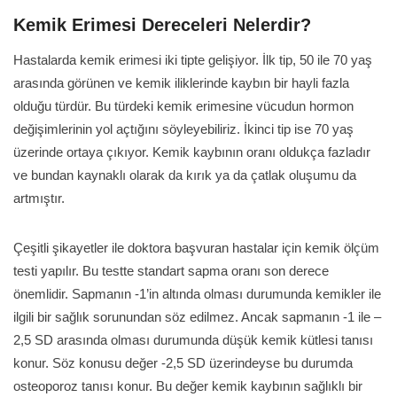
Kemik Erimesi Dereceleri Nelerdir?
Hastalarda kemik erimesi iki tipte gelişiyor. İlk tip, 50 ile 70 yaş
arasında görünen ve kemik iliklerinde kaybın bir hayli fazla
olduğu türdür. Bu türdeki kemik erimesine vücudun hormon
değişimlerinin yol açtığını söyleyebiliriz. İkinci tip ise 70 yaş
üzerinde ortaya çıkıyor. Kemik kaybının oranı oldukça fazladır
ve bundan kaynaklı olarak da kırık ya da çatlak oluşumu da
artmıştır.
Çeşitli şikayetler ile doktora başvuran hastalar için kemik ölçüm
testi yapılır. Bu testte standart sapma oranı son derece
önemlidir. Sapmanın -1’in altında olması durumunda kemikler ile
ilgili bir sağlık sorunundan söz edilmez. Ancak sapmanın -1 ile –
2,5 SD arasında olması durumunda düşük kemik kütlesi tanısı
konur. Söz konusu değer -2,5 SD üzerindeyse bu durumda
osteoporoz tanısı konur. Bu değer kemik kaybının sağlıklı bir