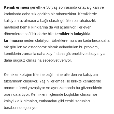
Kemik erimesi
genellikle 50 yaş sonrasında ortaya çıkan ve
kadınlarda daha sık görülen bir rahatsızlıktır. Kemiklerde
kalsiyum azalmasına bağlı olarak görülen bu rahatsızlık
maalesef kemik kırıklarına da yol açabiliyor. İlerleyen
dönemlerde hafif bir darbe bile
kemiklerin kolaylıkla
kırılması
na neden olabiliyor. Erkeklere nazaran kadınlarda daha
sık görülen ve osteoporoz olarak adlandırılan bu problem,
kemiklerin zamanla daha zayıf, daha gözenekli ve dolayısıyla
daha güçsüz olmasına sebebiyet veriyor.
Kemikler kollajen liflerine bağlı minerallerden ve kalsiyum
tuzlarından oluşuyor. Yaşın ilerlemesi ile birlikte kemiklerde
onarım süreci yavaşlıyor ve aynı zamanda bu gözeneklerin
oranı da artıyor. Kemiklerin içlerinde boşluklar olması ise
kolaylıkla kırılmaları, çatlamaları gibi çeşitli sorunları
beraberinde getiriyor.