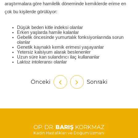
araştırmalara göre hamilelik döneminde kemiklerde erime en
çok bu kişilerde görülüyor:
Düşük beden kitle indeksi olanlar
Erken yaşlarda hamile kalanlar
Gebelik öncesinde yumurtalık fonksiyonlarında sorun
olanlar
Genetik kaynaklı kemik erimesi yaşayanlar
Yetersiz kalsiyum alarak beslenenler
Uzun süre kan sulandırıcı ilaç kullananlar
Laktoz intoleransı olanlar
Önceki
Sonraki
OP. DR.
BARIŞ
KORKMAZ
Kadın Hastalıkları ve Doğum Uzmanı