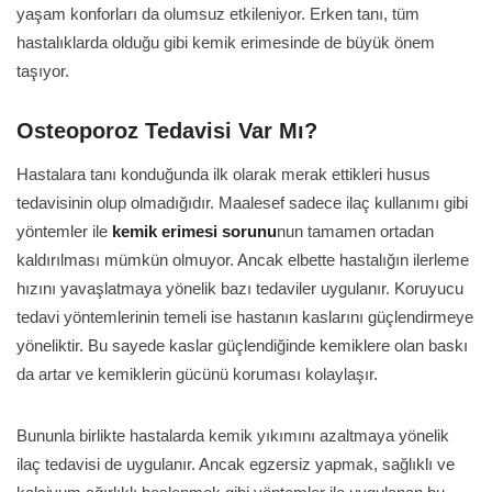
yaşam konforları da olumsuz etkileniyor. Erken tanı, tüm
hastalıklarda olduğu gibi kemik erimesinde de büyük önem
taşıyor.
Osteoporoz Tedavisi Var Mı?
Hastalara tanı konduğunda ilk olarak merak ettikleri husus
tedavisinin olup olmadığıdır. Maalesef sadece ilaç kullanımı gibi
yöntemler ile
kemik erimesi sorunu
nun tamamen ortadan
kaldırılması mümkün olmuyor. Ancak elbette hastalığın ilerleme
hızını yavaşlatmaya yönelik bazı tedaviler uygulanır. Koruyucu
tedavi yöntemlerinin temeli ise hastanın kaslarını güçlendirmeye
yöneliktir. Bu sayede kaslar güçlendiğinde kemiklere olan baskı
da artar ve kemiklerin gücünü koruması kolaylaşır.
Bununla birlikte hastalarda kemik yıkımını azaltmaya yönelik
ilaç tedavisi de uygulanır. Ancak egzersiz yapmak, sağlıklı ve