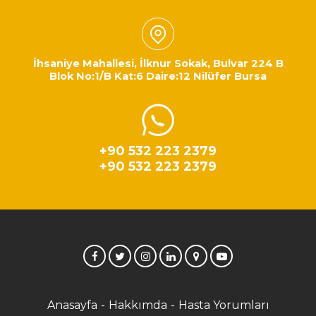
İhsaniye Mahallesi, İlknur Sokak, Bulvar 224 B
Blok No:1/B Kat:6 Daire:12 Nilüfer Bursa
+90 532 223 2379
+90 532 223 2379
Anasayfa
Hakkımda
Hasta Yorumları