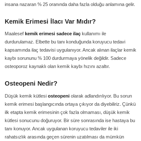
insana nazaran % 25 oranında daha fazla olduğu anlamına gelir.
Kemik Erimesi İlacı Var Mıdır?
Maalesef
kemik erimesi sadece ilaç
kullanımı ile
durdurulamaz. Elbette bu tanı konduğunda koruyucu tedavi
kapsamında ilaç tedavisi uygulanıyor. Ancak alınan ilaçlar kemik
kaybı sorununu % 100 durdurmaya yönelik değildir. Sadece
osteoporoz kaynaklı olan kemik kaybı hızını azaltır.
Osteopeni Nedir?
Düşük kemik kütlesi
osteopeni
olarak adlandırılıyor. Bu sorun
kemik erimesi başlangıcında ortaya çıkıyor da diyebiliriz. Çünkü
ilk etapta kemik erimesinin çok fazla olmaması, düşük kemik
kütlesi sonucunu doğuruyor. Bir süre sonrasında ise hastaya bu
tanı konuyor. Ancak uygulanan koruyucu tedaviler ile iki
rahatsızlık arasında geçen sürenin uzatılması da mümkün