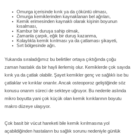
Omurga içerisinde kırık ya da çöküntü olması,
Omurga kemiklerinden kaynaklanan bel ağrıları,
Kemik erimesinden kaynaklı olarak kişinin boyunun
kısalması,
Kambur bir duruşa sahip olmak,
Zamanla çarpık, eğik bir duruş kazanma,
Kolaylıkla kemik kırılması ya da çatlaması şikayeti,
Sırt bölgesinde ağrı.
Yukarıda sıraladığımız bu belirtiler ortaya çıktığında çoğu
zaman hastalık da bir hayli ilerlemiş olur. Kemiklerde çok sayıda
kırık ya da çatlak olabilir. Şayet kemikler genç ve sağlıklı ise bu
çatlaklar ve kırıklar onarılır. Ancak osteoporoz geliştiğinde söz
konusu onarım süreci de sekteye uğruyor. Bu nedenle aslında
mikro boyutta yani çok küçük olan kemik kırıklarının boyutu
makro düzeye ulaşıyor.
Çok basit bir vücut hareketi bile kemik kırılmasına yol
açabildiğinden hastaların bu sağlık sorunu nedeniyle günlük