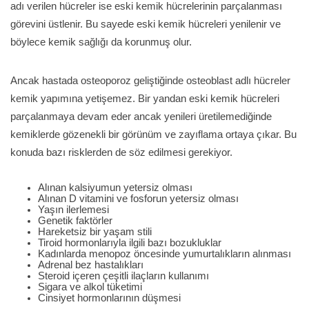
adı verilen hücreler ise eski kemik hücrelerinin parçalanması
görevini üstlenir. Bu sayede eski kemik hücreleri yenilenir ve
böylece kemik sağlığı da korunmuş olur.
Ancak hastada osteoporoz geliştiğinde osteoblast adlı hücreler
kemik yapımına yetişemez. Bir yandan eski kemik hücreleri
parçalanmaya devam eder ancak yenileri üretilemediğinde
kemiklerde gözenekli bir görünüm ve zayıflama ortaya çıkar. Bu
konuda bazı risklerden de söz edilmesi gerekiyor.
Alınan kalsiyumun yetersiz olması
Alınan D vitamini ve fosforun yetersiz olması
Yaşın ilerlemesi
Genetik faktörler
Hareketsiz bir yaşam stili
Tiroid hormonlarıyla ilgili bazı bozukluklar
Kadınlarda menopoz öncesinde yumurtalıkların alınması
Adrenal bez hastalıkları
Steroid içeren çeşitli ilaçların kullanımı
Sigara ve alkol tüketimi
Cinsiyet hormonlarının düşmesi