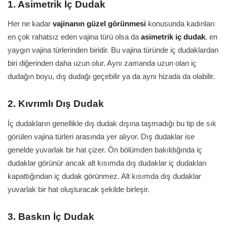
1. Asimetrik İç Dudak
Her ne kadar
vajinanın güzel görünmesi
konusunda kadınları
en çok rahatsız eden vajina türü olsa da
asimetrik iç dudak
, en
yaygın vajina türlerinden biridir. Bu vajina türünde iç dudaklardan
biri diğerinden daha uzun olur. Aynı zamanda uzun olan iç
dudağın boyu, dış dudağı geçebilir ya da aynı hizada da olabilir.
2. Kıvrımlı Dış Dudak
İç dudakların genellikle dış dudak dışına taşmadığı bu tip de sık
görülen vajina türleri arasında yer alıyor. Dış dudaklar ise
genelde yuvarlak bir hat çizer. Ön bölümden bakıldığında iç
dudaklar görünür ancak alt kısımda dış dudaklar iç dudakları
kapattığından iç dudak görünmez. Alt kısımda dış dudaklar
yuvarlak bir hat oluşturacak şekilde birleşir.
3. Baskın İç Dudak