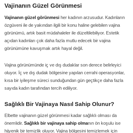
Vajinanın Güzel Görünmesi
Vajinanın güzel görünmesi
her kadının arzusudur. Kadınların
özgüveni ile de yakından ilgili bir konu haline gelebilen vajina
görünümü, artık basit müdahaleler ile düzeltilebiliyor. Estetik
açıdan kadınları çok daha fazla mutlu edecek bir vajina
görünümüne kavuşmak artık hayal değil.
Vajina görünümünde iç ve dış dudaklar son derece belirleyici
oluyor. İç ve dış dudak bölgesine yapılan cerrahi operasyonlar,
kısa bir iyileşme süreci sunduğundan gün geçtikçe daha fazla
sayıda kadın tarafından tercih ediliyor.
Sağlıklı Bir Vajinaya Nasıl Sahip Olunur?
Elbette vajinanın güzel görünmesi kadar sağlıklı olması da
önemlidir.
Sağlıklı bir vajinaya sahip olma
nın ön koşulu ise
hijyenik bir temizlik oluyor. Vajina bölgesini temizlemek için