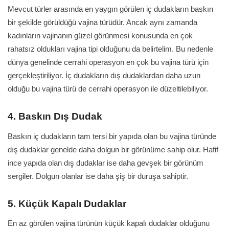
Mevcut türler arasında en yaygın görülen iç dudakların baskın
bir şekilde görüldüğü vajina türüdür. Ancak aynı zamanda
kadınların vajinanın güzel görünmesi konusunda en çok
rahatsız oldukları vajina tipi olduğunu da belirtelim. Bu nedenle
dünya genelinde cerrahi operasyon en çok bu vajina türü için
gerçekleştiriliyor. İç dudakların dış dudaklardan daha uzun
olduğu bu vajina türü de cerrahi operasyon ile düzeltilebiliyor.
4. Baskın Dış Dudak
Baskın iç dudakların tam tersi bir yapıda olan bu vajina türünde
dış dudaklar genelde daha dolgun bir görünüme sahip olur. Hafif
ince yapıda olan dış dudaklar ise daha gevşek bir görünüm
sergiler. Dolgun olanlar ise daha şiş bir duruşa sahiptir.
5. Küçük Kapalı Dudaklar
En az görülen vajina türünün küçük kapalı dudaklar olduğunu