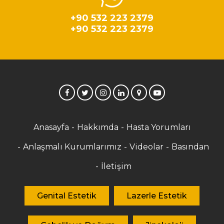
+90 532 223 2379
+90 532 223 2379
Anasayfa
Hakkımda
Hasta Yorumları
Anlaşmalı Kurumlarımız
Videolar
Basından
İletişim
Genital Estetik
Lazerle Estetik