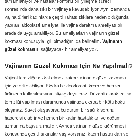
tamamlanıyor ve hastalar konforlu bir iyileşme süreci
sonrasında daha sıkı bir vajinaya kavuşabiliyor. Aynı zamanda
vajina türleri kadınlarda çeşitli rahatsızlıklara neden olduğunda
yapılan labioplasti ameliyatı ile vajina daraltma ameliyatı bir
arada da uygulanabiliyor. Bu ameliyatların vajinanın güzel
kokması konusuyla ilgili olmadığını da belirtelim.
Vajinanın
güzel kokmasını
sağlayacak bir ameliyat yok.
Vajinanın Güzel Kokması İçin Ne Yapılmalı?
Vajinal temizliğe dikkat etmek zaten vajinanın güzel kokması
için yeterli olabiliyor. Ekstra bir deodorant, krem ve benzeri
ürünlerin kullanılmasına ihtiyaç duyulmaz. Düzenli olarak vajina
temizliği yapılması durumunda vajinada ekstra bir kötü koku
oluşmaz. Şayet oluşuyorsa bu durum bir sağlık sorunu
habercisi olabilir ve hemen bir kadın hastalıkları ve doğum
uzmanına başvurulmalıdır. Ayrıca vajinanın güzel görünmesi
konusunda çeşitli sıkıntılar yaşıyorsanız, kadın hastalıkları ve