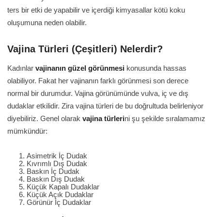
ters bir etki de yapabilir ve içerdiği kimyasallar kötü koku
oluşumuna neden olabilir.
Vajina Türleri (Çeşitleri) Nelerdir?
Kadınlar
vajinanın güzel görünmesi
konusunda hassas
olabiliyor. Fakat her vajinanın farklı görünmesi son derece
normal bir durumdur. Vajina görünümünde vulva, iç ve dış
dudaklar etkilidir. Zira vajina türleri de bu doğrultuda belirleniyor
diyebiliriz. Genel olarak
vajina türleri
ni şu şekilde sıralamamız
mümkündür:
Asimetrik İç Dudak
Kıvrımlı Dış Dudak
Baskın İç Dudak
Baskın Dış Dudak
Küçük Kapalı Dudaklar
Küçük Açık Dudaklar
Görünür İç Dudaklar