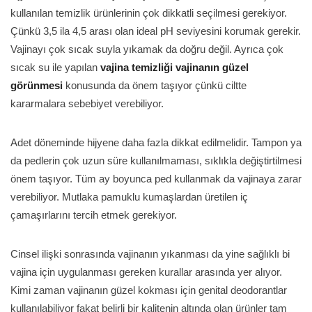
kullanılan temizlik ürünlerinin çok dikkatli seçilmesi gerekiyor.
Çünkü 3,5 ila 4,5 arası olan ideal pH seviyesini korumak gerekir.
Vajinayı çok sıcak suyla yıkamak da doğru değil. Ayrıca çok
sıcak su ile yapılan
vajina temizliği vajinanın güzel
görünmesi
konusunda da önem taşıyor çünkü ciltte
kararmalara sebebiyet verebiliyor.
Adet döneminde hijyene daha fazla dikkat edilmelidir. Tampon ya
da pedlerin çok uzun süre kullanılmaması, sıklıkla değiştirtilmesi
önem taşıyor. Tüm ay boyunca ped kullanmak da vajinaya zarar
verebiliyor. Mutlaka pamuklu kumaşlardan üretilen iç
çamaşırlarını tercih etmek gerekiyor.
Cinsel ilişki sonrasında vajinanın yıkanması da yine sağlıklı bi
vajina için uygulanması gereken kurallar arasında yer alıyor.
Kimi zaman vajinanın güzel kokması için genital deodorantlar
kullanılabiliyor fakat belirli bir kalitenin altında olan ürünler tam