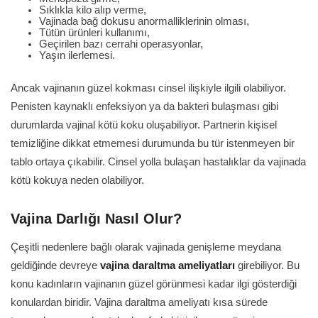
Sıklıkla kilo alıp verme,
Vajinada bağ dokusu anormalliklerinin olması,
Tütün ürünleri kullanımı,
Geçirilen bazı cerrahi operasyonlar,
Yaşın ilerlemesi.
Ancak vajinanın güzel kokması cinsel ilişkiyle ilgili olabiliyor.
Penisten kaynaklı enfeksiyon ya da bakteri bulaşması gibi
durumlarda vajinal kötü koku oluşabiliyor. Partnerin kişisel
temizliğine dikkat etmemesi durumunda bu tür istenmeyen bir
tablo ortaya çıkabilir. Cinsel yolla bulaşan hastalıklar da vajinada
kötü kokuya neden olabiliyor.
Vajina Darlığı Nasıl Olur?
Çeşitli nedenlere bağlı olarak vajinada genişleme meydana
geldiğinde devreye
vajina daraltma ameliyatları
girebiliyor. Bu
konu kadınların vajinanın güzel görünmesi kadar ilgi gösterdiği
konulardan biridir. Vajina daraltma ameliyatı kısa sürede