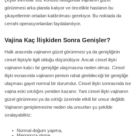
görünmesi arka planda kalıyor ve öncelikle hastanın bu
şikayetlerinin ortadan kaldırılması gerekiyor. Bu noktada da
cerrahi operasyonlardan faydalanılıyor.
Vajina Kaç İlişkiden Sonra Genişler?
Halk arasında vajinanın güzel görünmesi ya da genişliğinin
cinsel ilişkiyle ilgili olduğu düşünülüyor. Ancak cinsel ilişki
vajinanın kalıcı bir genişliğe ulaşmasına neden olmaz. Cinsel
ilişki esnasında vajinanın penisin rahat girebileceği bir genişliğe
ulaşması gayet normal bir durumdur. Cinsel ilişki sonrasında ise
vajina eski sıkılığını yeniden kazanır. Yani cinsel ilişki vajinanın
güzel görünmesi ya da sıklığı üzerinde etkili bir unsur değildir.
Vajinanın genişlemesine neden ola unsurları şu şekilde
sıralayabiliriz:
Normal doğum yapma,
Menopoza girme,